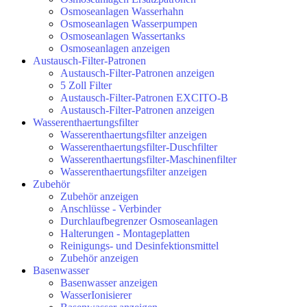
Osmoseanlagen Wasserhahn
Osmoseanlagen Wasserpumpen
Osmoseanlagen Wassertanks
Osmoseanlagen anzeigen
Austausch-Filter-Patronen
Austausch-Filter-Patronen anzeigen
5 Zoll Filter
Austausch-Filter-Patronen EXCITO-B
Austausch-Filter-Patronen anzeigen
Wasserenthaertungsfilter
Wasserenthaertungsfilter anzeigen
Wasserenthaertungsfilter-Duschfilter
Wasserenthaertungsfilter-Maschinenfilter
Wasserenthaertungsfilter anzeigen
Zubehör
Zubehör anzeigen
Anschlüsse - Verbinder
Durchlaufbegrenzer Osmoseanlagen
Halterungen - Montageplatten
Reinigungs- und Desinfektionsmittel
Zubehör anzeigen
Basenwasser
Basenwasser anzeigen
WasserIonisierer