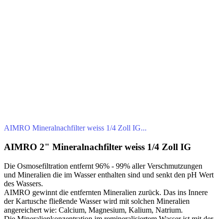
AIMRO Mineralnachfilter weiss 1/4 Zoll IG...
AIMRO 2" Mineralnachfilter weiss 1/4 Zoll IG
Die Osmosefiltration entfernt 96% - 99% aller Verschmutzungen
und Mineralien die im Wasser enthalten sind und senkt den pH Wert
des Wassers.
AIMRO gewinnt die entfernten Mineralien zurück. Das ins Innere
der Kartusche fließende Wasser wird mit solchen Mineralien
angereichert wie: Calcium, Magnesium, Kalium, Natrium.
Die Mineralienkonzentration im remineralisiertem Wasser ist mit der