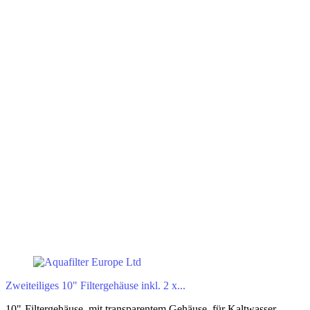
Zweiteiliges 10" Filtergehäuse inkl. 2 x...
10"-Filtergehäuse, mit transparentem Gehäuse, für Kaltwasser,