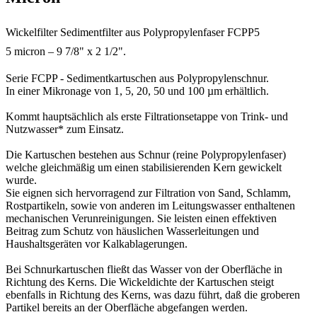
Wickelfilter Sedimentfilter aus Polypropylenfaser FCPP5
5 micron – 9 7/8" x 2 1/2".
Serie FCPP - Sedimentkartuschen aus Polypropylenschnur.
In einer Mikronage von 1, 5, 20, 50 und 100 µm erhältlich.
Kommt hauptsächlich als erste Filtrationsetappe von Trink- und
Nutzwasser* zum Einsatz.
Die Kartuschen bestehen aus Schnur (reine Polypropylenfaser)
welche gleichmäßig um einen stabilisierenden Kern gewickelt
wurde.
Sie eignen sich hervorragend zur Filtration von Sand, Schlamm,
Rostpartikeln, sowie von anderen im Leitungswasser enthaltenen
mechanischen Verunreinigungen. Sie leisten einen effektiven
Beitrag zum Schutz von häuslichen Wasserleitungen und
Haushaltsgeräten vor Kalkablagerungen.
Bei Schnurkartuschen fließt das Wasser von der Oberfläche in
Richtung des Kerns. Die Wickeldichte der Kartuschen steigt
ebenfalls in Richtung des Kerns, was dazu führt, daß die groberen
Partikel bereits an der Oberfläche abgefangen werden.