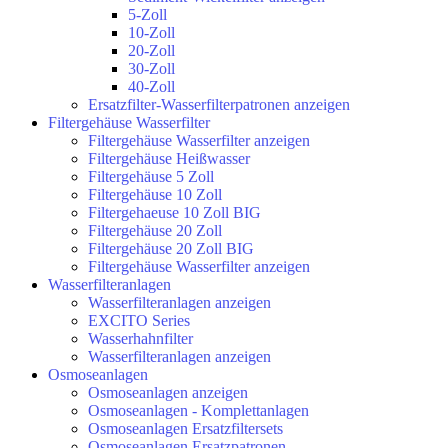
5-Zoll
10-Zoll
20-Zoll
30-Zoll
40-Zoll
Ersatzfilter-Wasserfilterpatronen anzeigen
Filtergehäuse Wasserfilter
Filtergehäuse Wasserfilter anzeigen
Filtergehäuse Heißwasser
Filtergehäuse 5 Zoll
Filtergehäuse 10 Zoll
Filtergehaeuse 10 Zoll BIG
Filtergehäuse 20 Zoll
Filtergehäuse 20 Zoll BIG
Filtergehäuse Wasserfilter anzeigen
Wasserfilteranlagen
Wasserfilteranlagen anzeigen
EXCITO Series
Wasserhahnfilter
Wasserfilteranlagen anzeigen
Osmoseanlagen
Osmoseanlagen anzeigen
Osmoseanlagen - Komplettanlagen
Osmoseanlagen Ersatzfiltersets
Osmoseanlagen Ersatzpatronen