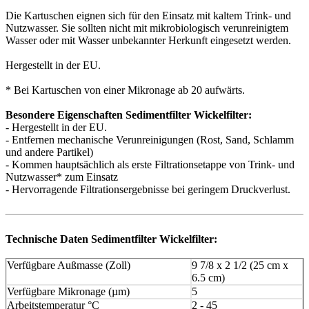
Die Kartuschen eignen sich für den Einsatz mit kaltem Trink- und
Nutzwasser. Sie sollten nicht mit mikrobiologisch verunreinigtem
Wasser oder mit Wasser unbekannter Herkunft eingesetzt werden.
Hergestellt in der EU.
* Bei Kartuschen von einer Mikronage ab 20 aufwärts.
Besondere Eigenschaften Sedimentfilter Wickelfilter:
- Hergestellt in der EU.
- Entfernen mechanische Verunreinigungen (Rost, Sand, Schlamm
und andere Partikel)
- Kommen hauptsächlich als erste Filtrationsetappe von Trink- und
Nutzwasser* zum Einsatz
- Hervorragende Filtrationsergebnisse bei geringem Druckverlust.
Technische Daten Sedimentfilter Wickelfilter:
Verfügbare Außmasse (Zoll)
9 7/8 x 2 1/2 (25 cm x
6.5 cm)
Verfügbare Mikronage (µm)
5
Arbeitstemperatur °C
2 - 45