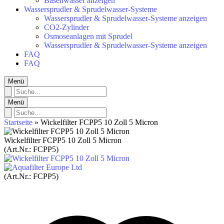
Basenwasser anzeigen
Wassersprudler & Sprudelwasser‑Systeme
Wassersprudler & Sprudelwasser‑Systeme anzeigen
CO2-Zylinder
Osmoseanlagen mit Sprudel
Wassersprudler & Sprudelwasser‑Systeme anzeigen
FAQ
FAQ
Menü
Menü
Startseite
»
Wickelfilter FCPP5 10 Zoll 5 Micron
Wickelfilter FCPP5 10 Zoll 5 Micron
(Art.Nr.:
FCPP5
)
(Art.Nr.:
FCPP5
)