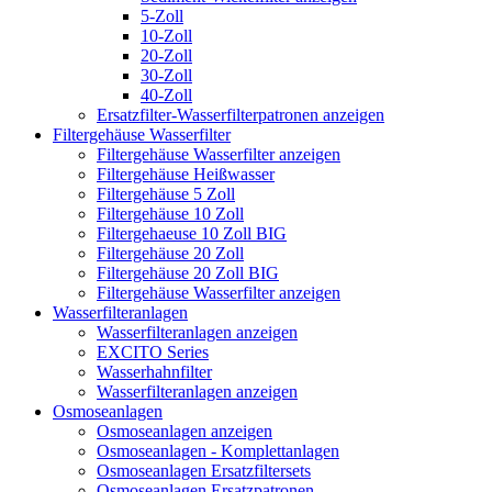
5-Zoll
10-Zoll
20-Zoll
30-Zoll
40-Zoll
Ersatzfilter-Wasserfilterpatronen anzeigen
Filtergehäuse Wasserfilter
Filtergehäuse Wasserfilter anzeigen
Filtergehäuse Heißwasser
Filtergehäuse 5 Zoll
Filtergehäuse 10 Zoll
Filtergehaeuse 10 Zoll BIG
Filtergehäuse 20 Zoll
Filtergehäuse 20 Zoll BIG
Filtergehäuse Wasserfilter anzeigen
Wasserfilteranlagen
Wasserfilteranlagen anzeigen
EXCITO Series
Wasserhahnfilter
Wasserfilteranlagen anzeigen
Osmoseanlagen
Osmoseanlagen anzeigen
Osmoseanlagen - Komplettanlagen
Osmoseanlagen Ersatzfiltersets
Osmoseanlagen Ersatzpatronen