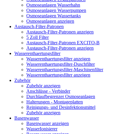
Osmoseanlagen Wasserhahn
Osmoseanlagen Wasserpumpen
Osmoseanlagen Wassertanks
Osmoseanlagen anzeigen
Austausch-Filter-Patronen
Austausch-Filter-Patronen anzeigen
5 Zoll Filter
Austausch-Filter-Patronen EXCITO-B
Austausch-Filter-Patronen anzeigen
Wasserenthaertungsfilter
Wasserenthaertungsfilter anzeigen
Wasserenthaertungsfilter-Duschfilter
Wasserenthaertungsfilter-Maschinenfilter
Wasserenthaertungsfilter anzeigen
Zubehör
Zubehör anzeigen
Anschlüsse - Verbinder
Durchlaufbegrenzer Osmoseanlagen
Halterungen - Montageplatten
Reinigungs- und Desinfektionsmittel
Zubehör anzeigen
Basenwasser
Basenwasser anzeigen
WasserIonisierer