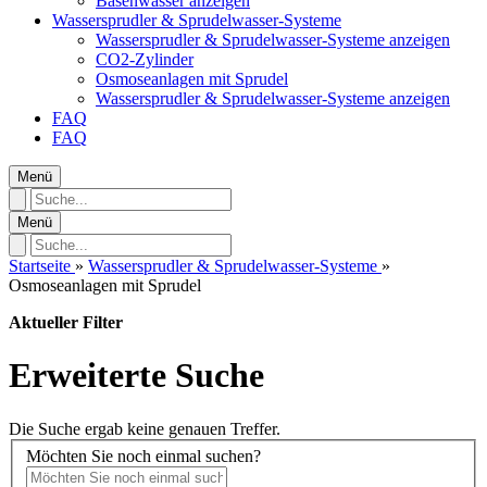
Basenwasser anzeigen
Wassersprudler & Sprudelwasser‑Systeme
Wassersprudler & Sprudelwasser‑Systeme anzeigen
CO2-Zylinder
Osmoseanlagen mit Sprudel
Wassersprudler & Sprudelwasser‑Systeme anzeigen
FAQ
FAQ
Menü
Menü
Startseite
»
Wassersprudler & Sprudelwasser‑Systeme
»
Osmoseanlagen mit Sprudel
Aktueller Filter
Erweiterte Suche
Die Suche ergab keine genauen Treffer.
Möchten Sie noch einmal suchen?