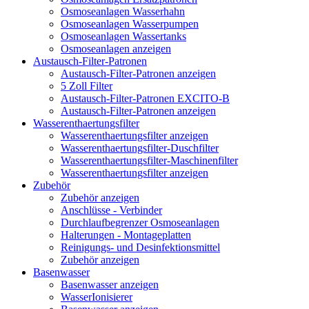
Osmoseanlagen Wasserhahn
Osmoseanlagen Wasserpumpen
Osmoseanlagen Wassertanks
Osmoseanlagen anzeigen
Austausch-Filter-Patronen
Austausch-Filter-Patronen anzeigen
5 Zoll Filter
Austausch-Filter-Patronen EXCITO-B
Austausch-Filter-Patronen anzeigen
Wasserenthaertungsfilter
Wasserenthaertungsfilter anzeigen
Wasserenthaertungsfilter-Duschfilter
Wasserenthaertungsfilter-Maschinenfilter
Wasserenthaertungsfilter anzeigen
Zubehör
Zubehör anzeigen
Anschlüsse - Verbinder
Durchlaufbegrenzer Osmoseanlagen
Halterungen - Montageplatten
Reinigungs- und Desinfektionsmittel
Zubehör anzeigen
Basenwasser
Basenwasser anzeigen
WasserIonisierer