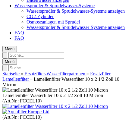
Basenwasser anzeigen
Wassersprudler & Sprudelwasser‑Systeme
Wassersprudler & Sprudelwasser‑Systeme anzeigen
CO2-Zylinder
Osmoseanlagen mit Sprudel
Wassersprudler & Sprudelwasser‑Systeme anzeigen
FAQ
FAQ
Menü
Menü
Startseite
»
Ersatzfilter-Wasserfilterpatronen
»
Ersatzfilter
Lamellenfilter
»
Lamellenfilter Wasserfilter 10 x 2 1/2 Zoll 10
Micron
Lamellenfilter Wasserfilter 10 x 2 1/2 Zoll 10 Micron
(Art.Nr.:
FCCEL10
)
(Art.Nr.:
FCCEL10
)