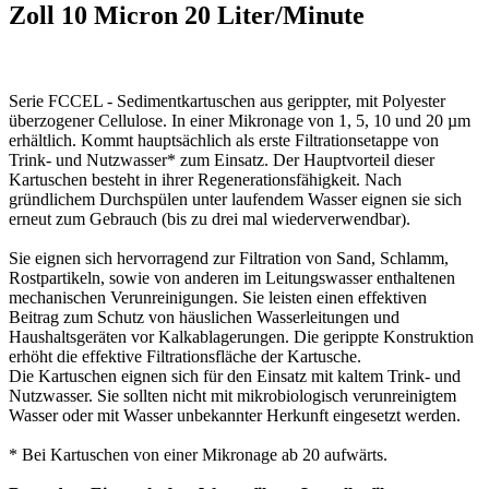
Zoll 10 Micron 20 Liter/Minute
Serie FCCEL - Sedimentkartuschen aus gerippter, mit Polyester
überzogener Cellulose. In einer Mikronage von 1, 5, 10 und 20 µm
erhältlich. Kommt hauptsächlich als erste Filtrationsetappe von
Trink- und Nutzwasser* zum Einsatz. Der Hauptvorteil dieser
Kartuschen besteht in ihrer Regenerationsfähigkeit. Nach
gründlichem Durchspülen unter laufendem Wasser eignen sie sich
erneut zum Gebrauch (bis zu drei mal wiederverwendbar).
Sie eignen sich hervorragend zur Filtration von Sand, Schlamm,
Rostpartikeln, sowie von anderen im Leitungswasser enthaltenen
mechanischen Verunreinigungen. Sie leisten einen effektiven
Beitrag zum Schutz von häuslichen Wasserleitungen und
Haushaltsgeräten vor Kalkablagerungen. Die gerippte Konstruktion
erhöht die effektive Filtrationsfläche der Kartusche.
Die Kartuschen eignen sich für den Einsatz mit kaltem Trink- und
Nutzwasser. Sie sollten nicht mit mikrobiologisch verunreinigtem
Wasser oder mit Wasser unbekannter Herkunft eingesetzt werden.
* Bei Kartuschen von einer Mikronage ab 20 aufwärts.