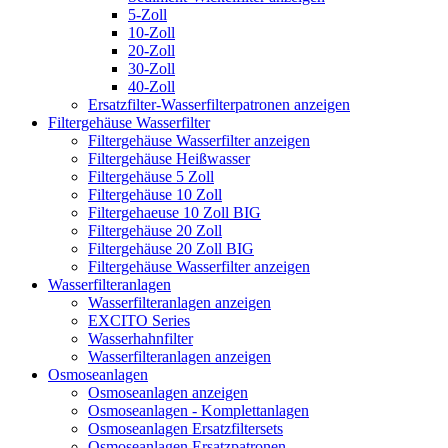
5-Zoll
10-Zoll
20-Zoll
30-Zoll
40-Zoll
Ersatzfilter-Wasserfilterpatronen anzeigen
Filtergehäuse Wasserfilter
Filtergehäuse Wasserfilter anzeigen
Filtergehäuse Heißwasser
Filtergehäuse 5 Zoll
Filtergehäuse 10 Zoll
Filtergehaeuse 10 Zoll BIG
Filtergehäuse 20 Zoll
Filtergehäuse 20 Zoll BIG
Filtergehäuse Wasserfilter anzeigen
Wasserfilteranlagen
Wasserfilteranlagen anzeigen
EXCITO Series
Wasserhahnfilter
Wasserfilteranlagen anzeigen
Osmoseanlagen
Osmoseanlagen anzeigen
Osmoseanlagen - Komplettanlagen
Osmoseanlagen Ersatzfiltersets
Osmoseanlagen Ersatzpatronen