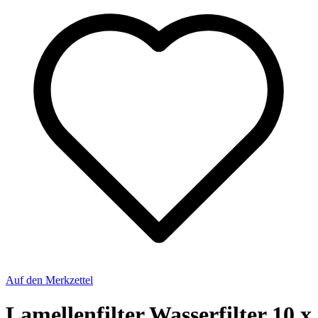
Auf den Merkzettel
Lamellenfilter Wasserfilter 10 x