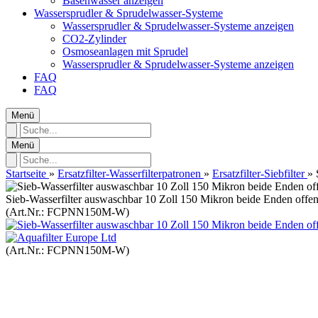
Basenwasser anzeigen
Wassersprudler & Sprudelwasser‑Systeme
Wassersprudler & Sprudelwasser‑Systeme anzeigen
CO2-Zylinder
Osmoseanlagen mit Sprudel
Wassersprudler & Sprudelwasser‑Systeme anzeigen
FAQ
FAQ
Menü
Menü
Startseite
»
Ersatzfilter-Wasserfilterpatronen
»
Ersatzfilter-Siebfilter
»
Sieb-Wasserfilter auswaschbar 10 Zoll 150 Mikron beide Enden offe
(Art.Nr.:
FCPNN150M-W
)
(Art.Nr.:
FCPNN150M-W
)