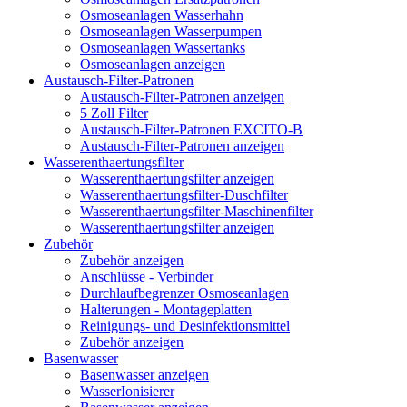
Osmoseanlagen Wasserhahn
Osmoseanlagen Wasserpumpen
Osmoseanlagen Wassertanks
Osmoseanlagen anzeigen
Austausch-Filter-Patronen
Austausch-Filter-Patronen anzeigen
5 Zoll Filter
Austausch-Filter-Patronen EXCITO-B
Austausch-Filter-Patronen anzeigen
Wasserenthaertungsfilter
Wasserenthaertungsfilter anzeigen
Wasserenthaertungsfilter-Duschfilter
Wasserenthaertungsfilter-Maschinenfilter
Wasserenthaertungsfilter anzeigen
Zubehör
Zubehör anzeigen
Anschlüsse - Verbinder
Durchlaufbegrenzer Osmoseanlagen
Halterungen - Montageplatten
Reinigungs- und Desinfektionsmittel
Zubehör anzeigen
Basenwasser
Basenwasser anzeigen
WasserIonisierer