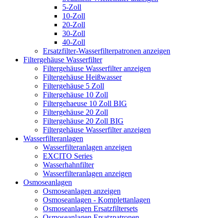
5-Zoll
10-Zoll
20-Zoll
30-Zoll
40-Zoll
Ersatzfilter-Wasserfilterpatronen anzeigen
Filtergehäuse Wasserfilter
Filtergehäuse Wasserfilter anzeigen
Filtergehäuse Heißwasser
Filtergehäuse 5 Zoll
Filtergehäuse 10 Zoll
Filtergehaeuse 10 Zoll BIG
Filtergehäuse 20 Zoll
Filtergehäuse 20 Zoll BIG
Filtergehäuse Wasserfilter anzeigen
Wasserfilteranlagen
Wasserfilteranlagen anzeigen
EXCITO Series
Wasserhahnfilter
Wasserfilteranlagen anzeigen
Osmoseanlagen
Osmoseanlagen anzeigen
Osmoseanlagen - Komplettanlagen
Osmoseanlagen Ersatzfiltersets
Osmoseanlagen Ersatzpatronen