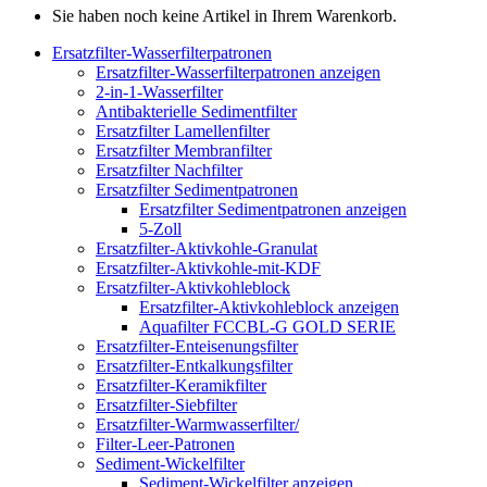
Sie haben noch keine Artikel in Ihrem Warenkorb.
Ersatzfilter-Wasserfilterpatronen
Ersatzfilter-Wasserfilterpatronen anzeigen
2-in-1-Wasserfilter
Antibakterielle Sedimentfilter
Ersatzfilter Lamellenfilter
Ersatzfilter Membranfilter
Ersatzfilter Nachfilter
Ersatzfilter Sedimentpatronen
Ersatzfilter Sedimentpatronen anzeigen
5-Zoll
Ersatzfilter-Aktivkohle-Granulat
Ersatzfilter-Aktivkohle-mit-KDF
Ersatzfilter-Aktivkohleblock
Ersatzfilter-Aktivkohleblock anzeigen
Aquafilter FCCBL-G GOLD SERIE
Ersatzfilter-Enteisenungsfilter
Ersatzfilter-Entkalkungsfilter
Ersatzfilter-Keramikfilter
Ersatzfilter-Siebfilter
Ersatzfilter-Warmwasserfilter/
Filter-Leer-Patronen
Sediment-Wickelfilter
Sediment-Wickelfilter anzeigen